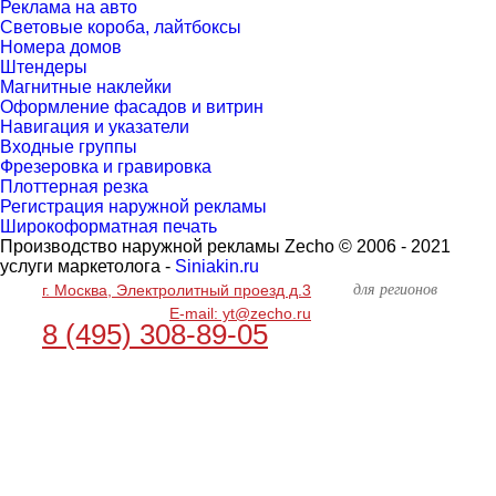
Реклама на авто
Световые короба, лайтбоксы
Номера домов
Штендеры
Магнитные наклейки
Оформление фасадов и витрин
Навигация и указатели
Входные группы
Фрезеровка и гравировка
Плоттерная резка
Регистрация наружной рекламы
Широкоформатная печать
Производство наружной рекламы Zecho © 2006 - 2021
услуги маркетолога -
Siniakin.ru
для регионов
г. Москва, Электролитный проезд д.3
E-mail: yt@zecho.ru
8 (495) 308-89-05