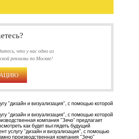
аетесь?
итесь, что у нас одно из
ной рекламы по Москве!
ТАЦИЮ
угу "дизайн и визуализация", с помощью которой
угу "дизайн и визуализация", с помощью которой
оизводственная компания "Зечо" предлагает
осмотреть как будет выглядеть будущий
нт услугу "дизайн и визуализация", с помощью
ламно производственная компания "Зечо"