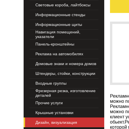
Световые короба, лайтбоксы
Информационные стенды
Информационные щиты
Навигация помещений,
указатели
Панель-кронштейны
Реклама на автомобилях
Домовые знаки и номера домов
Штендеры, стойки, конструкции
Входные группы
Фрезерная резка, изготовление
деталей
Рекламно
можно по
Прочие услуги
Рекламно
можно по
Крышные установки
клиент у
обьект.Р
Дизайн, визуализация
которой 