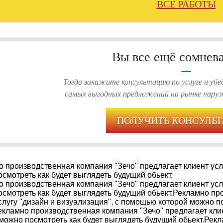
ВСЕ РАБОТЫ
Вы все ещё сомнев
Тогда закажите консультацию по услуге и убед
самых выгодных предложений на рынке наруж
ПОЛУЧИТЬ КОНСУЛЬ
 производственная компания "Зечо" предлагает клиент усл
смотреть как будет выглядеть будущий обьект.
 производственная компания "Зечо" предлагает клиент усл
смотреть как будет выглядеть будущий обьект.Рекламно пр
слугу "дизайн и визуализация", с помощью которой можно п
екламно производственная компания "Зечо" предлагает клие
можно посмотреть как будет выглядеть будущий обьект.Рек