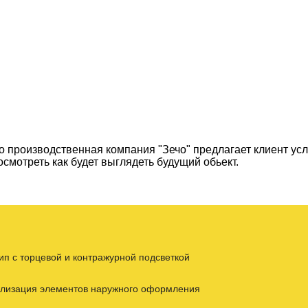
Я
 производственная компания "Зечо" предлагает клиент усл
смотреть как будет выглядеть будущий обьект.
ип с торцевой и контражурной подсветкой
ализация элементов наружного оформления