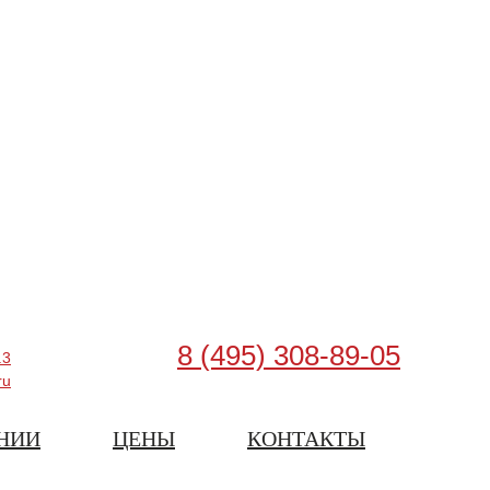
8 (495) 308-89-05
.3
ru
НИИ
ЦЕНЫ
КОНТАКТЫ