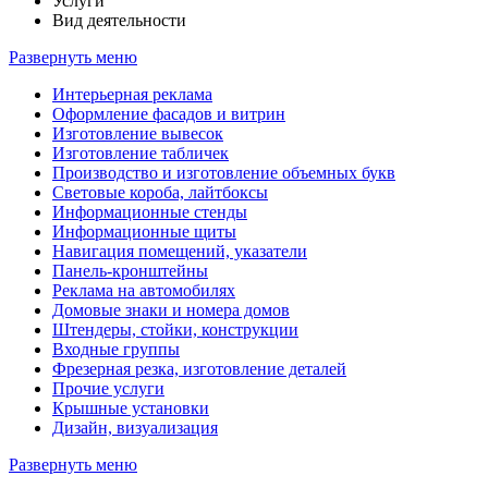
Услуги
Вид деятельности
Развернуть меню
Интерьерная реклама
Оформление фасадов и витрин
Изготовление вывесок
Изготовление табличек
Производство и изготовление объемных букв
Световые короба, лайтбоксы
Информационные стенды
Информационные щиты
Навигация помещений, указатели
Панель-кронштейны
Реклама на автомобилях
Домовые знаки и номера домов
Штендеры, стойки, конструкции
Входные группы
Фрезерная резка, изготовление деталей
Прочие услуги
Крышные установки
Дизайн, визуализация
Развернуть меню