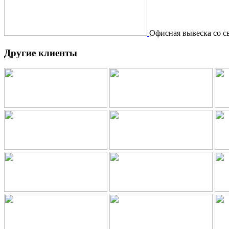
Офисная вывеска со с
Другие клиенты