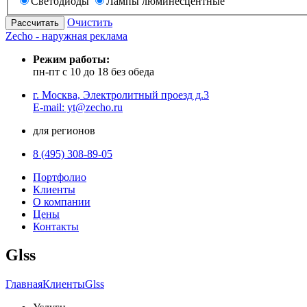
Светодиоды
Лампы люминесцентные
Очистить
Zecho - наружная реклама
Режим работы:
пн-пт с 10 до 18 без обеда
г. Москва, Электролитный проезд д.3
E-mail: yt@zecho.ru
для регионов
8 (495) 308-89-05
Портфолио
Клиенты
О компании
Цены
Контакты
Glss
Главная
Клиенты
Glss