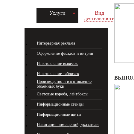
Услуги
Вид
деятельности
Интерьерная реклама
Оформление фасадов и витрин
Изготовление вывесок
Изготовление табличек
ВЫПОЛ
Производство и изготовление
объемных букв
Световые короба, лайтбоксы
Информационные стенды
Информационные щиты
Навигация помещений, указатели