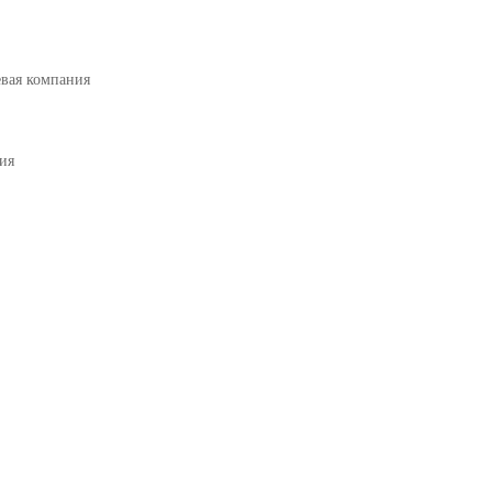
вая компания
ия