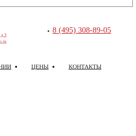
8 (495) 308-89-05
 д.3
o.ru
НИИ
ЦЕНЫ
КОНТАКТЫ