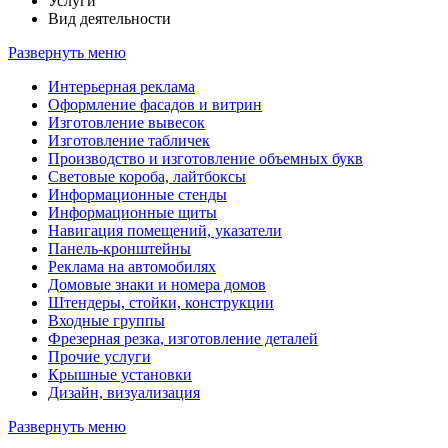
Услуги
Вид деятельности
Развернуть меню
Интерьерная реклама
Оформление фасадов и витрин
Изготовление вывесок
Изготовление табличек
Производство и изготовление объемных букв
Световые короба, лайтбоксы
Информационные стенды
Информационные щиты
Навигация помещений, указатели
Панель-кронштейны
Реклама на автомобилях
Домовые знаки и номера домов
Штендеры, стойки, конструкции
Входные группы
Фрезерная резка, изготовление деталей
Прочие услуги
Крышные установки
Дизайн, визуализация
Развернуть меню