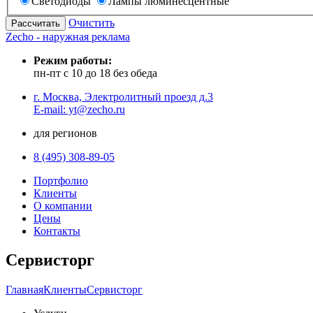
Светодиоды
Лампы люминесцентные
Очистить
Zecho - наружная реклама
Режим работы:
пн-пт с 10 до 18 без обеда
г. Москва, Электролитный проезд д.3
E-mail: yt@zecho.ru
для регионов
8 (495) 308-89-05
Портфолио
Клиенты
О компании
Цены
Контакты
Сервисторг
Главная
Клиенты
Сервисторг