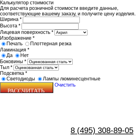
Калькулятор стоимости
Для расчета розничной стоимости введите данные,
соответствующие вашему заказу, и получите цену изделия.
Ширина
*
Высота
*
Лицевая поверхность
*
Изображение
*
Печать
Плоттерная резка
Ламинация
*
Да
Нет
Боковины
*
Тыл
*
Подсветка
*
Светодиоды
Лампы люминесцентные
Очистить
8 (495) 308-89-05