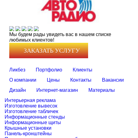
Мы будем рады увидеть вас в нашем списке
любимых клиентов!
ЗАКАЗАТЬ УСЛУГУ
Ликбез
Портфолио
Клиенты
О компании
Цены
Контакты
Вакансии
Дизайн
Интернет-магазин
Материалы
Интерьерная реклама
Изготовление вывесок
Изготовление табличек
Информационные стенды
Информационные щиты
Крышные установки
Панель-кронштейны