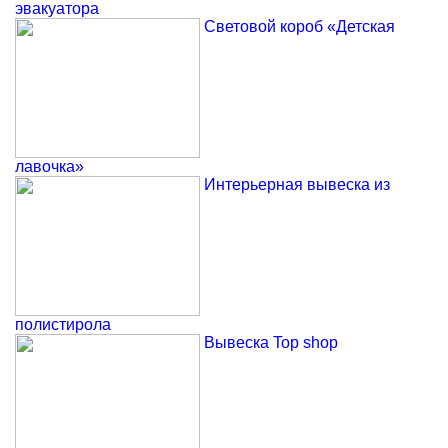
эвакуатора
Световой короб «Детская
лавочка»
Интерьерная вывеска из
полистирола
Вывеска Top shop