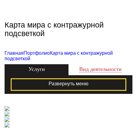
Zecho -
наружная
реклама
Карта мира с контражурной
подсветкой
Главная
Портфолио
Карта мира с контражурной
подсветкой
Услуги
Вид деятельности
Развернуть меню