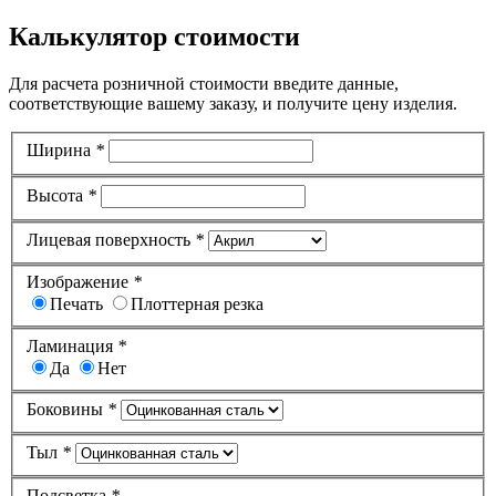
Калькулятор стоимости
Для расчета розничной стоимости введите данные,
соответствующие вашему заказу, и получите цену изделия.
Ширина
*
Высота
*
Лицевая поверхность
*
Изображение
*
Печать
Плоттерная резка
Ламинация
*
Да
Нет
Боковины
*
Тыл
*
Подсветка
*