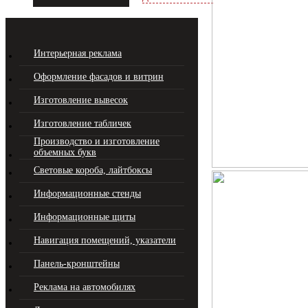
Интерьерная реклама
Оформление фасадов и витрин
Изготовление вывесок
Изготовление табличек
Производство и изготовление
объемных букв
Световые короба, лайтбоксы
Информационные стенды
Информационные щиты
Навигация помещений, указатели
Панель-кронштейны
Реклама на автомобилях