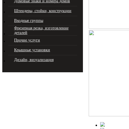
Домовые знаки и номера домов
Штендеры, стойки, конструкции
Входные группы
Фрезерная резка, изготовление
деталей
Прочие услуги
Крышные установки
Дизайн, визуализация