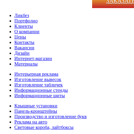
ЗАКАЗАТ
Ликбез
Портфолио
Клиенты
О компании
Цены
Контакты
Вакансии
Дизайн
Интернет-магазин
Материалы
Интерьерная реклама
Изготовление вывесок
Изготовление табличек
Информационные стенды
Информационные щиты
Крышные установки
Панель-кронштейны
Производство и изготовление букв
Реклама на авто
Световые короба, лайтбоксы