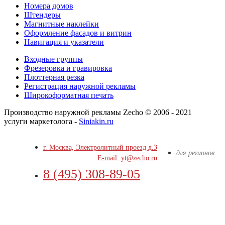
Номера домов
Штендеры
Магнитные наклейки
Оформление фасадов и витрин
Навигация и указатели
Входные группы
Фрезеровка и гравировка
Плоттерная резка
Регистрация наружной рекламы
Широкоформатная печать
Производство наружной рекламы Zecho © 2006 - 2021
услуги маркетолога -
Siniakin.ru
г. Москва, Электролитный проезд д.3
для регионов
E-mail: yt@zecho.ru
8 (495) 308-89-05