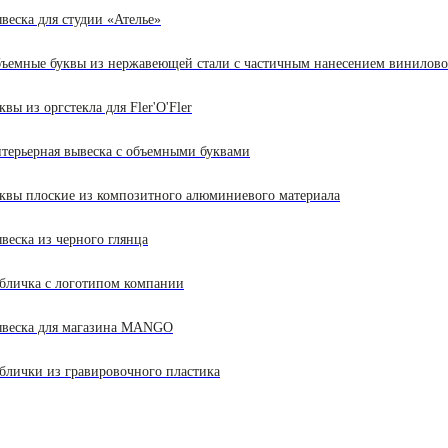
веска для студии «Ателье»
ъемные буквы из нержавеющей стали с частичным нанесением винилов
квы из оргстекла для Fler'O'Fler
терьерная вывеска с объемными буквами
квы плоские из композитного алюминиевого материала
веска из черного глянца
бличка с логотипом компании
веска для магазина MANGO
блички из гравировочного пластика