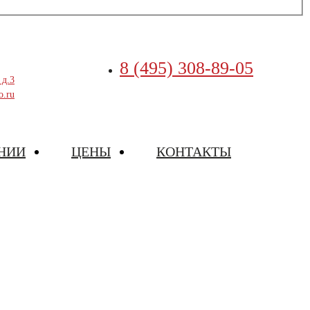
8 (495) 308-89-05
 д.3
o.ru
НИИ
ЦЕНЫ
КОНТАКТЫ