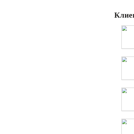
Клиен