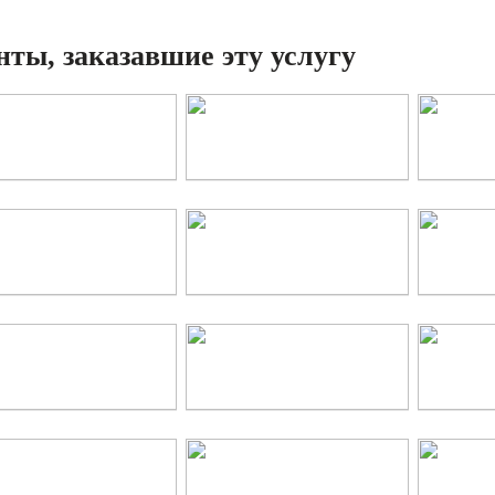
ты, заказавшие эту услугу