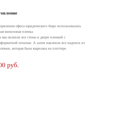
товление
ормления офиса юридического бюро использовалась
вая виниловая пленка.
а мы оклеили все стены и двери пленкой с
форматной печатью. А затем наклеили все надписи из
пленки, которая была вырезана на плоттере.
00 руб.