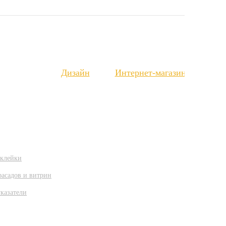
Вакансии
Дизайн
Интернет-магазин
клейки
асадов и витрин
казатели