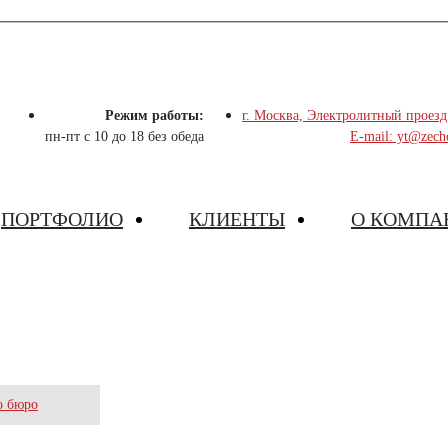
Режим работы:
г. Москва, Электролитный проезд
пн-пт с 10 до 18 без обеда
E-mail: yt@zech
ПОРТФОЛИО
КЛИЕНТЫ
О КОМПА
ДИЧЕСКОГО БЮРО
о бюро