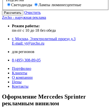
Светодиоды
Лампы люминесцентные
Очистить
Zecho - наружная реклама
Режим работы:
пн-пт с 10 до 18 без обеда
г. Москва, Электролитный проезд д.3
E-mail: yt@zecho.ru
для регионов
8 (495) 308-89-05
Портфолио
Клиенты
О компании
Цены
Контакты
Оформление Mercedes Sprinter
рекламным винилом