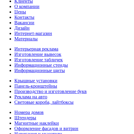
Клиенты
О компании
Цены
Контакты
Вакансии
Дизайн
Интернет-магазин
Материалы
Интерьерная реклама
Изготовление вывесок
Изготовление табличек
Информационные стенды
Информационные щиты
Крышные установки
Панель-кронштейны
Производство и изготовление букв
Реклама на авто
Световые короба, лайтбоксы
Номера домов
Штендеры
Магнитные наклейки
Оформление фасадов и витрин
Навигация и указатели