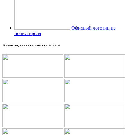
Офисный логотип из
полистирола
Клиенты, заказавшие эту услугу