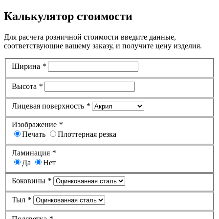
Калькулятор стоимости
Для расчета розничной стоимости введите данные,
соответствующие вашему заказу, и получите цену изделия.
Ширина
*
Высота
*
Лицевая поверхность
*
Изображение
*
Печать
Плоттерная резка
Ламинация
*
Да
Нет
Боковины
*
Тыл
*
Подсветка
*