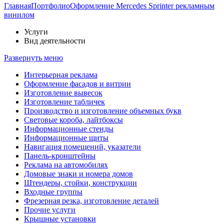
Главная
Портфолио
Оформление Mercedes Sprinter рекламным
винилом
Услуги
Вид деятельности
Развернуть меню
Интерьерная реклама
Оформление фасадов и витрин
Изготовление вывесок
Изготовление табличек
Производство и изготовление объемных букв
Световые короба, лайтбоксы
Информационные стенды
Информационные щиты
Навигация помещений, указатели
Панель-кронштейны
Реклама на автомобилях
Домовые знаки и номера домов
Штендеры, стойки, конструкции
Входные группы
Фрезерная резка, изготовление деталей
Прочие услуги
Крышные установки