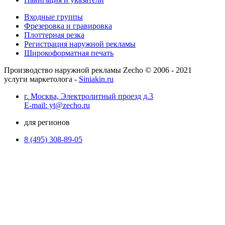
Входные группы
Фрезеровка и гравировка
Плоттерная резка
Регистрация наружной рекламы
Широкоформатная печать
Производство наружной рекламы Zecho © 2006 - 2021
услуги маркетолога -
Siniakin.ru
г. Москва, Электролитный проезд д.3
E-mail: yt@zecho.ru
для регионов
8 (495) 308-89-05