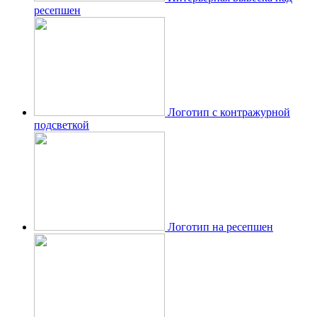
ресепшен
Логотип с контражурной
подсветкой
Логотип на ресепшен