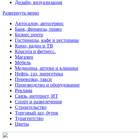
Дизайн, визуализация
Развернуть меню
Автосалон, автосервис
Банк, финансы, право
Бизнес центр
Гостиницы, кафе и рестораны
Кино, радио и ТВ
Красота и фитнесс.
Магазин
Мебель
Медицина, аптеки и клиники
Нефть, газ, энергетика
Перевозки, такси
Производство и оборудование
Реклама
Связь, интернет, ИТ
Спорт и развелечения
Строительство
Торговый зал, бутик
Турагентство
Цветы