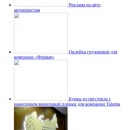
Реклама на авто
автоюристам
Оклейка грузовиков для
компании «Фермач»
Буквы из оргстекла с
нанесением виниловой пленки для компании Tuloma