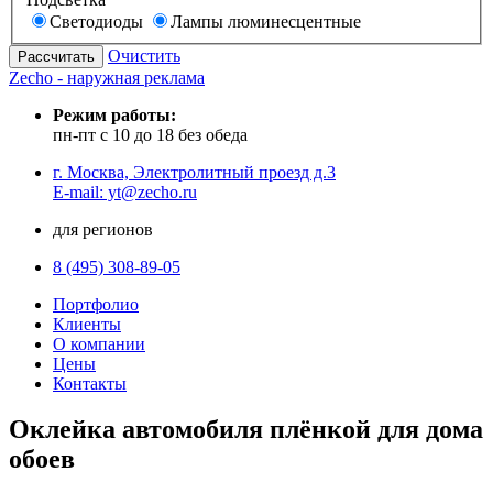
Светодиоды
Лампы люминесцентные
Очистить
Zecho - наружная реклама
Режим работы:
пн-пт с 10 до 18 без обеда
г. Москва, Электролитный проезд д.3
E-mail: yt@zecho.ru
для регионов
8 (495) 308-89-05
Портфолио
Клиенты
О компании
Цены
Контакты
Оклейка автомобиля плёнкой для дома
обоев