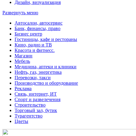
Дизайн, визуализация
Развернуть меню
Автосалон, автосервис
Банк, финансы, право
Бизнес центр
Гостиницы, кафе и рестораны
Кино, радио и ТВ
Красота и фитнесс.
Магазин
Мебель
Медицина, аптеки и клиники
Нефть, газ, энергетика
Перевозки, такси
Производство и оборудование
Реклама
Связь, интернет, ИТ
Спорт и развелечения
Строительство
Торговый зал, бутик
Турагентство
Цветы