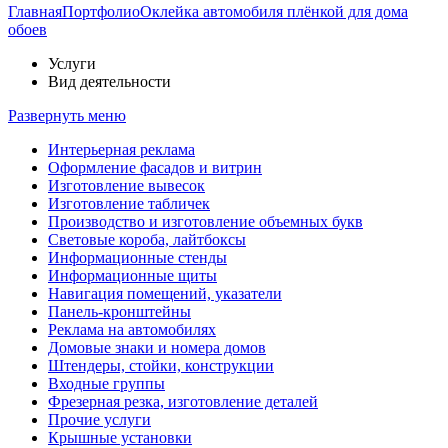
Главная
Портфолио
Оклейка автомобиля плёнкой для дома
обоев
Услуги
Вид деятельности
Развернуть меню
Интерьерная реклама
Оформление фасадов и витрин
Изготовление вывесок
Изготовление табличек
Производство и изготовление объемных букв
Световые короба, лайтбоксы
Информационные стенды
Информационные щиты
Навигация помещений, указатели
Панель-кронштейны
Реклама на автомобилях
Домовые знаки и номера домов
Штендеры, стойки, конструкции
Входные группы
Фрезерная резка, изготовление деталей
Прочие услуги
Крышные установки