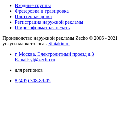
Входные группы
Фрезеровка и гравировка
Плоттерная резка
Регистрация наружной рекламы
Широкоформатная печать
Производство наружной рекламы Zecho © 2006 - 2021
услуги маркетолога -
Siniakin.ru
г. Москва, Электролитный проезд д.3
E-mail: yt@zecho.ru
для регионов
8 (495) 308-89-05