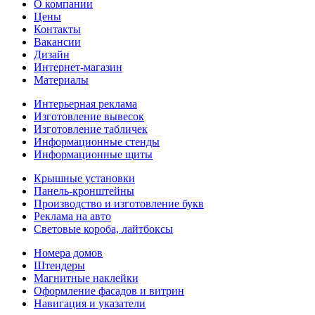
О компании
Цены
Контакты
Вакансии
Дизайн
Интернет-магазин
Материалы
Интерьерная реклама
Изготовление вывесок
Изготовление табличек
Информационные стенды
Информационные щиты
Крышные установки
Панель-кронштейны
Производство и изготовление букв
Реклама на авто
Световые короба, лайтбоксы
Номера домов
Штендеры
Магнитные наклейки
Оформление фасадов и витрин
Навигация и указатели