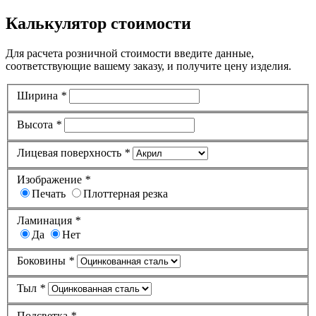
Калькулятор стоимости
Для расчета розничной стоимости введите данные,
соответствующие вашему заказу, и получите цену изделия.
Ширина
*
Высота
*
Лицевая поверхность
*
Изображение
*
Печать
Плоттерная резка
Ламинация
*
Да
Нет
Боковины
*
Тыл
*
Подсветка
*