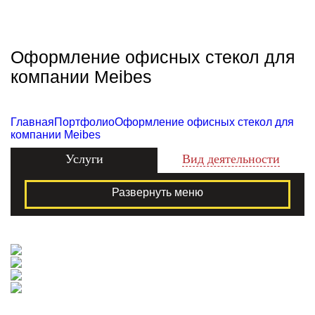
Zecho -
наружная
реклама
Оформление офисных стекол для
компании Meibes
Главная
Портфолио
Оформление офисных стекол для
компании Meibes
Услуги
Вид деятельности
Развернуть меню