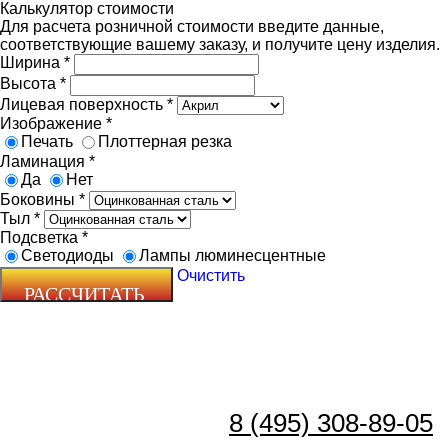
Калькулятор стоимости
Для расчета розничной стоимости введите данные,
соответствующие вашему заказу, и получите цену изделия.
Ширина
*
Высота
*
Лицевая поверхность
*
Изображение
*
Печать
Плоттерная резка
Ламинация
*
Да
Нет
Боковины
*
Тыл
*
Подсветка
*
Светодиоды
Лампы люминесцентные
Очистить
8 (495) 308-89-05