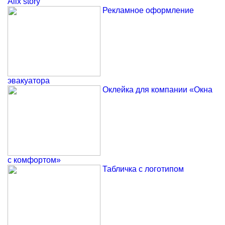
Alix story
Рекламное оформление
эвакуатора
Оклейка для компании «Окна
с комфортом»
Табличка с логотипом