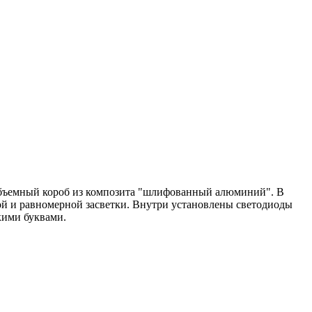
объемный короб из композита "шлифованный алюминий". В
ой и равномерной засветки. Внутри установлены светодиоды
скими буквами.