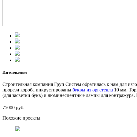
Изготовление
Строительная компания Груп Систем обратилась к нам для изг
прорези короба инкрустированы
буквы из оргстекла
10 мм. Тор
(для засветки букв) и люминесцентные лампы для контражура
75000 руб.
Похожие проекты