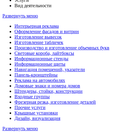
Услуги
Вид деятельности
Развернуть меню
Интерьерная реклама
Оформление фасадов и витрин
Изготовление вывесок
Изготовление табличек
Производство и изготовление объемных букв
Световые короба, лайтбоксы
Информационные стенды
Информационные щиты
Навигация помещений, указатели
Панель-кронштейны
Реклама на автомобилях
Домовые знаки и номера домов
Штендеры, стойки, конструкции
Входные группы
Фрезерная резка, изготовление деталей
Прочие услуги
Крышные установки
Дизайн, визуализация
Развернуть меню