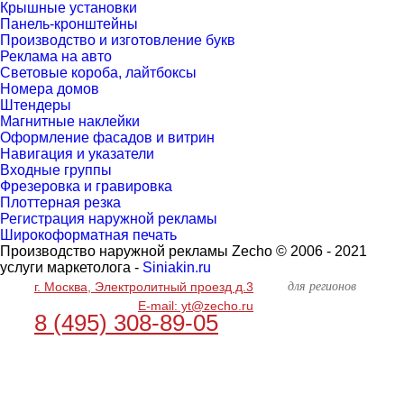
Крышные установки
Панель-кронштейны
Производство и изготовление букв
Реклама на авто
Световые короба, лайтбоксы
Номера домов
Штендеры
Магнитные наклейки
Оформление фасадов и витрин
Навигация и указатели
Входные группы
Фрезеровка и гравировка
Плоттерная резка
Регистрация наружной рекламы
Широкоформатная печать
Производство наружной рекламы Zecho © 2006 - 2021
услуги маркетолога -
Siniakin.ru
для регионов
г. Москва, Электролитный проезд д.3
E-mail: yt@zecho.ru
8 (495) 308-89-05