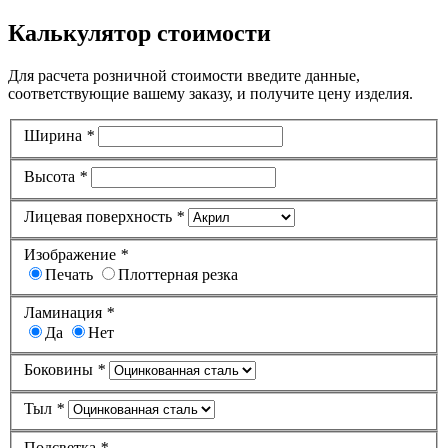
Калькулятор стоимости
Для расчета розничной стоимости введите данные,
соответствующие вашему заказу, и получите цену изделия.
Ширина
*
Высота
*
Лицевая поверхность
*
Изображение
*
Печать
Плоттерная резка
Ламинация
*
Да
Нет
Боковины
*
Тыл
*
Подсветка
*