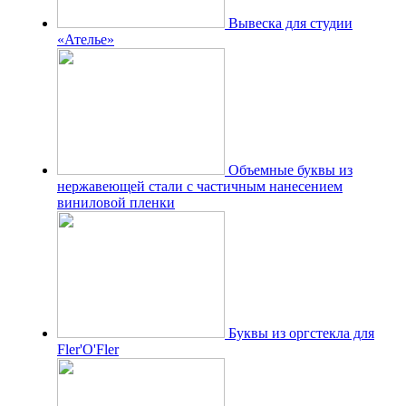
Вывеска для студии
«Ателье»
Объемные буквы из
нержавеющей стали с частичным нанесением
виниловой пленки
Буквы из оргстекла для
Fler'O'Fler