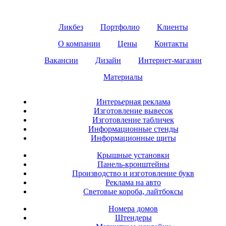
Ликбез
Портфолио
Клиенты
О компании
Цены
Контакты
Вакансии
Дизайн
Интернет-магазин
Материалы
Интерьерная реклама
Изготовление вывесок
Изготовление табличек
Информационные стенды
Информационные щиты
Крышные установки
Панель-кронштейны
Производство и изготовление букв
Реклама на авто
Световые короба, лайтбоксы
Номера домов
Штендеры