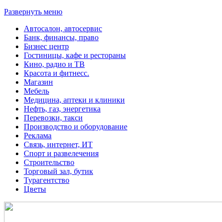
Развернуть меню
Автосалон, автосервис
Банк, финансы, право
Бизнес центр
Гостиницы, кафе и рестораны
Кино, радио и ТВ
Красота и фитнесс.
Магазин
Мебель
Медицина, аптеки и клиники
Нефть, газ, энергетика
Перевозки, такси
Производство и оборудование
Реклама
Связь, интернет, ИТ
Спорт и развелечения
Строительство
Торговый зал, бутик
Турагентство
Цветы