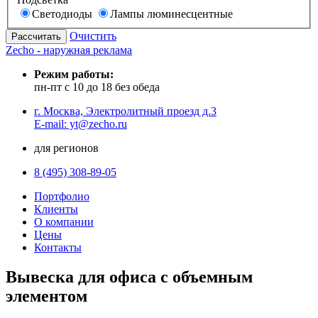
Светодиоды
Лампы люминесцентные
Очистить
Zecho - наружная реклама
Режим работы:
пн-пт с 10 до 18 без обеда
г. Москва, Электролитный проезд д.3
E-mail: yt@zecho.ru
для регионов
8 (495) 308-89-05
Портфолио
Клиенты
О компании
Цены
Контакты
Вывеска для офиса с объемным
элементом