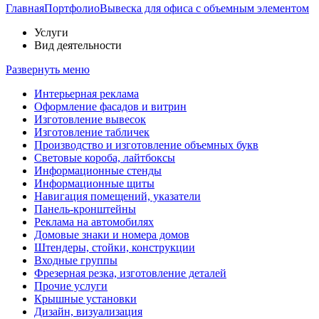
Главная
Портфолио
Вывеска для офиса с объемным элементом
Услуги
Вид деятельности
Развернуть меню
Интерьерная реклама
Оформление фасадов и витрин
Изготовление вывесок
Изготовление табличек
Производство и изготовление объемных букв
Световые короба, лайтбоксы
Информационные стенды
Информационные щиты
Навигация помещений, указатели
Панель-кронштейны
Реклама на автомобилях
Домовые знаки и номера домов
Штендеры, стойки, конструкции
Входные группы
Фрезерная резка, изготовление деталей
Прочие услуги
Крышные установки
Дизайн, визуализация