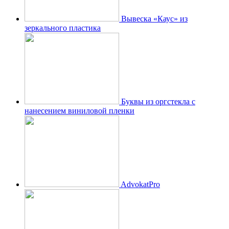
Вывеска «Каус» из
зеркального пластика
Буквы из оргстекла с
нанесением виниловой пленки
AdvokatPro