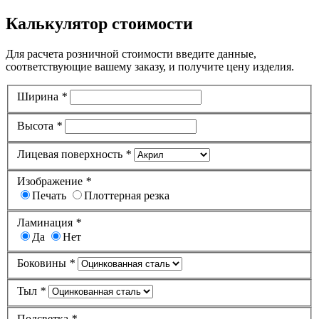
Калькулятор стоимости
Для расчета розничной стоимости введите данные,
соответствующие вашему заказу, и получите цену изделия.
Ширина
*
Высота
*
Лицевая поверхность
*
Изображение
*
Печать
Плоттерная резка
Ламинация
*
Да
Нет
Боковины
*
Тыл
*
Подсветка
*