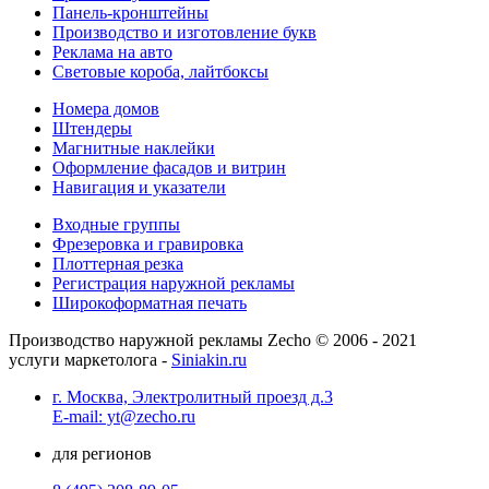
Панель-кронштейны
Производство и изготовление букв
Реклама на авто
Световые короба, лайтбоксы
Номера домов
Штендеры
Магнитные наклейки
Оформление фасадов и витрин
Навигация и указатели
Входные группы
Фрезеровка и гравировка
Плоттерная резка
Регистрация наружной рекламы
Широкоформатная печать
Производство наружной рекламы Zecho © 2006 - 2021
услуги маркетолога -
Siniakin.ru
г. Москва, Электролитный проезд д.3
E-mail: yt@zecho.ru
для регионов