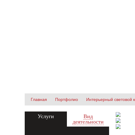
Zecho -
наружная
реклама
ИНТЕРЬЕРНЫЙ СВЕТОВО
Главная
Портфолио
Интерьерный световой 
Услуги
Вид
деятельности