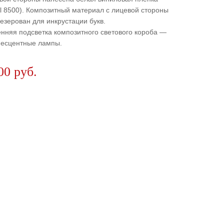
l 8500). Композитный материал с лицевой стороны
зерован для инкрустации букв.
нняя подсветка композитного светового короба —
есцентные лампы.
00 руб.