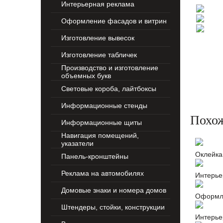
Интерьерная реклама
Оформление фасадов и витрин
Изготовление вывесок
Изготовление табличек
Производство и изготовление
объемных букв
Световые короба, лайтбоксы
Информационные стенды
Похо
Информационные щиты
Навигация помещений,
указатели
Оклейка
Панель-кронштейны
Реклама на автомобилях
Интерье
Домовые знаки и номера домов
Оформле
Штендеры, стойки, конструкции
Интерье