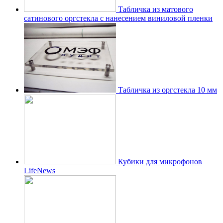
Табличка из матового
сатинового оргстекла с нанесением виниловой пленки
Табличка из оргстекла 10 мм
Кубики для микрофонов
LifeNews