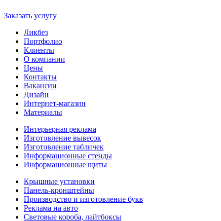
Заказать услугу
Ликбез
Портфолио
Клиенты
О компании
Цены
Контакты
Вакансии
Дизайн
Интернет-магазин
Материалы
Интерьерная реклама
Изготовление вывесок
Изготовление табличек
Информационные стенды
Информационные щиты
Крышные установки
Панель-кронштейны
Производство и изготовление букв
Реклама на авто
Световые короба, лайтбоксы