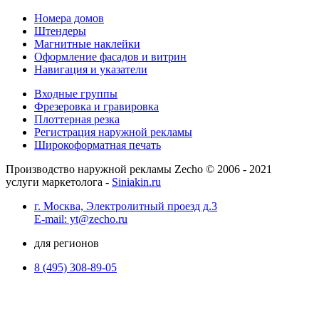
Номера домов
Штендеры
Магнитные наклейки
Оформление фасадов и витрин
Навигация и указатели
Входные группы
Фрезеровка и гравировка
Плоттерная резка
Регистрация наружной рекламы
Широкоформатная печать
Производство наружной рекламы Zecho © 2006 - 2021
услуги маркетолога -
Siniakin.ru
г. Москва, Электролитный проезд д.3
E-mail: yt@zecho.ru
для регионов
8 (495) 308-89-05