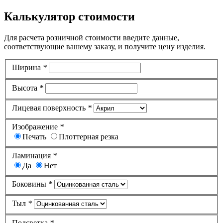
Калькулятор стоимости
Для расчета розничной стоимости введите данные,
соответствующие вашему заказу, и получите цену изделия.
Ширина
*
Высота
*
Лицевая поверхность
*
Изображение
*
Печать
Плоттерная резка
Ламинация
*
Да
Нет
Боковины
*
Тыл
*
Подсветка
*