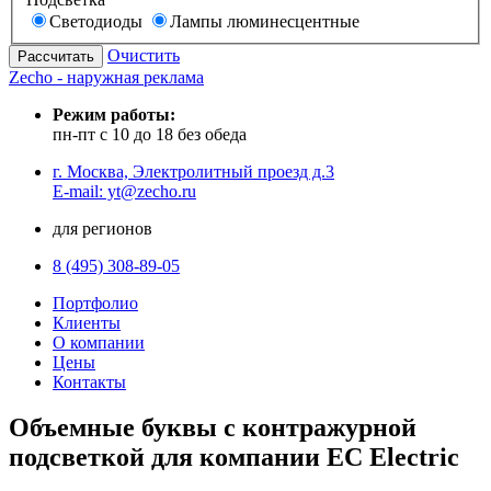
Светодиоды
Лампы люминесцентные
Очистить
Zecho - наружная реклама
Режим работы:
пн-пт с 10 до 18 без обеда
г. Москва, Электролитный проезд д.3
E-mail: yt@zecho.ru
для регионов
8 (495) 308-89-05
Портфолио
Клиенты
О компании
Цены
Контакты
Объемные буквы с контражурной
подсветкой для компании EC Electric