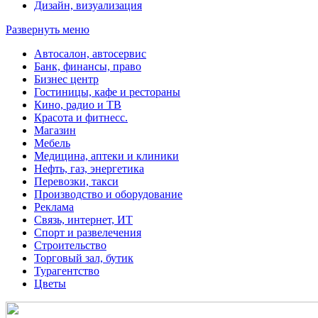
Дизайн, визуализация
Развернуть меню
Автосалон, автосервис
Банк, финансы, право
Бизнес центр
Гостиницы, кафе и рестораны
Кино, радио и ТВ
Красота и фитнесс.
Магазин
Мебель
Медицина, аптеки и клиники
Нефть, газ, энергетика
Перевозки, такси
Производство и оборудование
Реклама
Связь, интернет, ИТ
Спорт и развелечения
Строительство
Торговый зал, бутик
Турагентство
Цветы