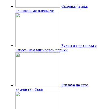
Оклейка ларька
виниловыми пленками
Буквы из оргстекла с
нанесением виниловой пленки
Реклама на авто
химчистки Coon