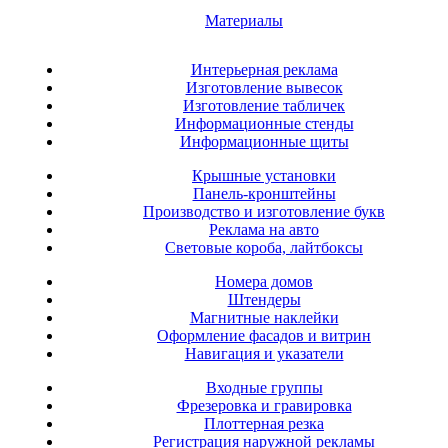
Материалы
Интерьерная реклама
Изготовление вывесок
Изготовление табличек
Информационные стенды
Информационные щиты
Крышные установки
Панель-кронштейны
Производство и изготовление букв
Реклама на авто
Световые короба, лайтбоксы
Номера домов
Штендеры
Магнитные наклейки
Оформление фасадов и витрин
Навигация и указатели
Входные группы
Фрезеровка и гравировка
Плоттерная резка
Регистрация наружной рекламы