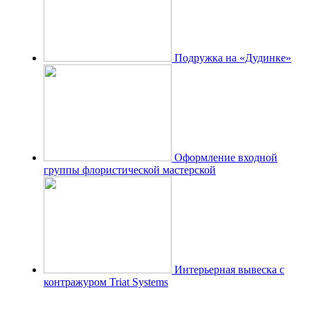
Подружка на «Дудинке»
Оформление входной
группы флористической мастерской
Интерьерная вывеска с
контражуром Triat Systems