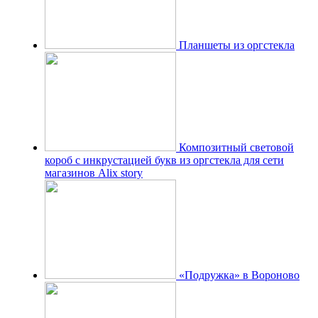
Планшеты из оргстекла
Композитный световой
короб с инкрустацией букв из оргстекла для сети
магазинов Alix story
«Подружка» в Вороново