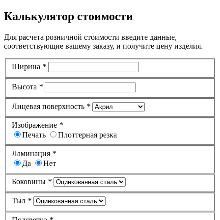
Калькулятор стоимости
Для расчета розничной стоимости введите данные,
соответствующие вашему заказу, и получите цену изделия.
Ширина
*
Высота
*
Лицевая поверхность
*
Изображение
*
Печать
Плоттерная резка
Ламинация
*
Да
Нет
Боковины
*
Тыл
*
Подсветка
*