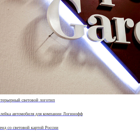
терьерный световой логотип
лейка автомобиля для компании Логинофф
енд со световой картой России