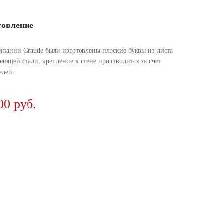
товление
мпании Graude были изготовлены плоские буквы из листа
еющей стали, крепление к стене производится за счет
елей.
00 руб.