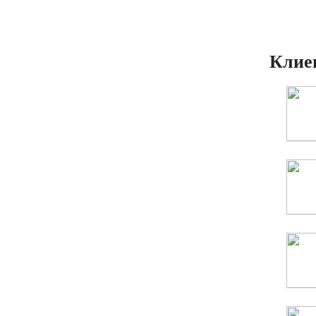
Клиен