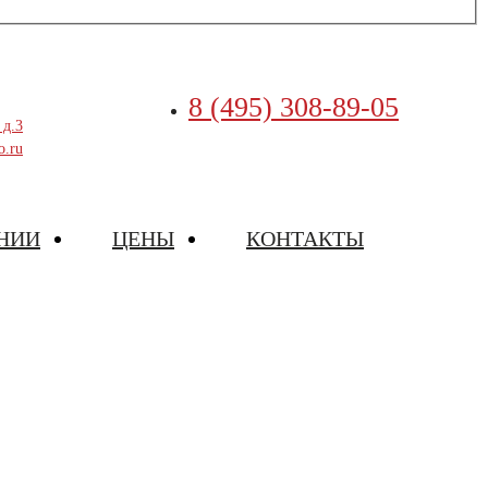
8 (495) 308-89-05
 д.3
o.ru
НИИ
ЦЕНЫ
КОНТАКТЫ