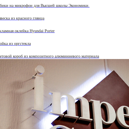
бики на микрофон для Высшей школы Экономики.
веска из красного глянца
кламная оклейка Hyundai Porter
ойка из оргстекла
етовой короб из композитного алюминиевого материала