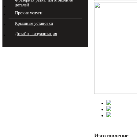
Фрезерная резка, изготовление
деталей
Прочие услуги
Крышные установки
Дизайн, визуализация
Изготовление