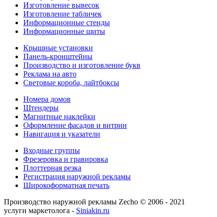
Изготовление вывесок
Изготовление табличек
Информационные стенды
Информационные щиты
Крышные установки
Панель-кронштейны
Производство и изготовление букв
Реклама на авто
Световые короба, лайтбоксы
Номера домов
Штендеры
Магнитные наклейки
Оформление фасадов и витрин
Навигация и указатели
Входные группы
Фрезеровка и гравировка
Плоттерная резка
Регистрация наружной рекламы
Широкоформатная печать
Производство наружной рекламы Zecho © 2006 - 2021
услуги маркетолога -
Siniakin.ru