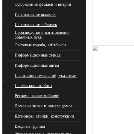
Оформление фасадов и витрин
Изготовление вывесок
Изготовление табличек
Производство и изготовление
объемных букв
Световые короба, лайтбоксы
Информационные стенды
Информационные щиты
Навигация помещений, указатели
Панель-кронштейны
Реклама на автомобилях
Домовые знаки и номера домов
Штендеры, стойки, конструкции
Входные группы