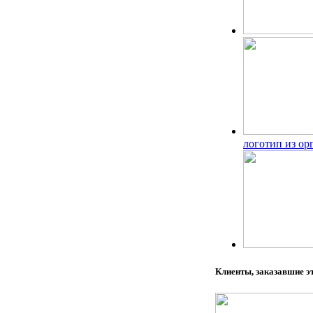
логотип из ор
Клиенты, заказавшие э