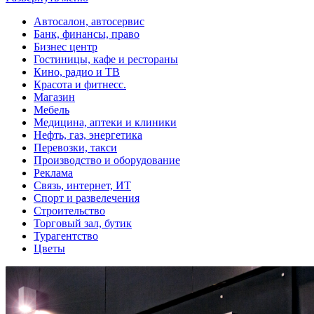
Автосалон, автосервис
Банк, финансы, право
Бизнес центр
Гостиницы, кафе и рестораны
Кино, радио и ТВ
Красота и фитнесс.
Магазин
Мебель
Медицина, аптеки и клиники
Нефть, газ, энергетика
Перевозки, такси
Производство и оборудование
Реклама
Связь, интернет, ИТ
Спорт и развелечения
Строительство
Торговый зал, бутик
Турагентство
Цветы