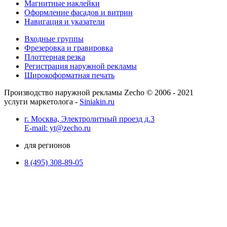
Магнитные наклейки
Оформление фасадов и витрин
Навигация и указатели
Входные группы
Фрезеровка и гравировка
Плоттерная резка
Регистрация наружной рекламы
Широкоформатная печать
Производство наружной рекламы Zecho © 2006 - 2021
услуги маркетолога -
Siniakin.ru
г. Москва, Электролитный проезд д.3
E-mail: yt@zecho.ru
для регионов
8 (495) 308-89-05