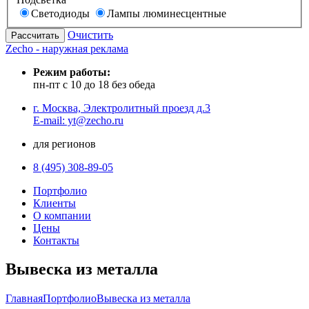
Светодиоды
Лампы люминесцентные
Очистить
Zecho - наружная реклама
Режим работы:
пн-пт с 10 до 18 без обеда
г. Москва, Электролитный проезд д.3
E-mail: yt@zecho.ru
для регионов
8 (495) 308-89-05
Портфолио
Клиенты
О компании
Цены
Контакты
Вывеска из металла
Главная
Портфолио
Вывеска из металла