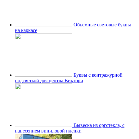
Объемные световые буквы
на каркасе
Буквы с контражурной
подсветкой для центра Виктори
Вывеска из оргстекла, с
нанесением виниловой пленки