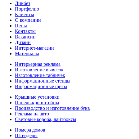
Ликбез
Портфолио
Клиенты
О компании
Цены
Контакты
Вакансии
Дизайн
Интернет-магазин
Материалы
Интерьерная реклама
Изготовление вывесок
Изготовление табличек
Информационные стенды
Информационные щиты
Крышные установки
Панель-кронштейны
Производство и изготовление букв
Реклама на авто
Световые короба, лайтбоксы
Номера домов
Штендеры