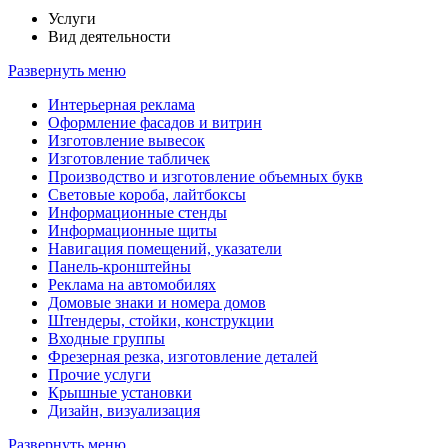
Услуги
Вид деятельности
Развернуть меню
Интерьерная реклама
Оформление фасадов и витрин
Изготовление вывесок
Изготовление табличек
Производство и изготовление объемных букв
Световые короба, лайтбоксы
Информационные стенды
Информационные щиты
Навигация помещений, указатели
Панель-кронштейны
Реклама на автомобилях
Домовые знаки и номера домов
Штендеры, стойки, конструкции
Входные группы
Фрезерная резка, изготовление деталей
Прочие услуги
Крышные установки
Дизайн, визуализация
Развернуть меню