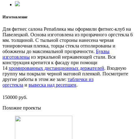
Изготовление
Для фитнес салона Репаблика мы оформили фитнес-клуб на
Павелецкой. Основа изготовлена из прозрачного оргстекла 6
мм. толщиной. С тыльной стороны нанесена черная
тонировочная пленка, торцы стекла отполированы и
обожжены до максимальной прозрачности.
Буквы
изготовлены
из зеркальной нержавеющей стали. Вся
конструкция крепится к фасаду при помощи
14
хромированных дистанционных держателей
. Входную
группу мы покрыли черной матовой пленкой. Посмотрите
другие работы в этом же зале:
таблички из
оргстекла
и
вывеска над ресепшен
.
150000 руб.
Похожие проекты