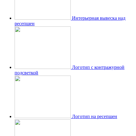
Интерьерная вывеска над
ресепшен
Логотип с контражурной
подсветкой
Логотип на ресепшен