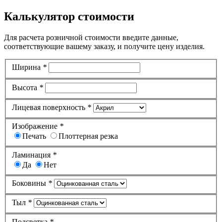
Калькулятор стоимости
Для расчета розничной стоимости введите данные,
соответствующие вашему заказу, и получите цену изделия.
Ширина
*
Высота
*
Лицевая поверхность
*
Изображение
*
Печать
Плоттерная резка
Ламинация
*
Да
Нет
Боковины
*
Тыл
*
Подсветка
*