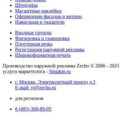
Штендеры
Магнитные наклейки
Оформление фасадов и витрин
Навигация и указатели
Входные группы
Фрезеровка и гравировка
Плоттерная резка
Регистрация наружной рекламы
Широкоформатная печать
Производство наружной рекламы Zecho © 2006 - 2021
услуги маркетолога -
Siniakin.ru
г. Москва, Электролитный проезд д.3
E-mail: yt@zecho.ru
для регионов
8 (495) 308-89-05