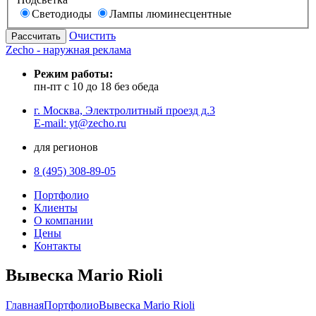
Светодиоды
Лампы люминесцентные
Очистить
Zecho - наружная реклама
Режим работы:
пн-пт с 10 до 18 без обеда
г. Москва, Электролитный проезд д.3
E-mail: yt@zecho.ru
для регионов
8 (495) 308-89-05
Портфолио
Клиенты
О компании
Цены
Контакты
Вывеска Mario Rioli
Главная
Портфолио
Вывеска Mario Rioli