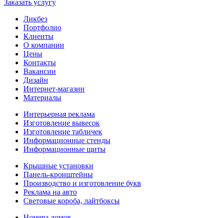
Заказать услугу
Ликбез
Портфолио
Клиенты
О компании
Цены
Контакты
Вакансии
Дизайн
Интернет-магазин
Материалы
Интерьерная реклама
Изготовление вывесок
Изготовление табличек
Информационные стенды
Информационные щиты
Крышные установки
Панель-кронштейны
Производство и изготовление букв
Реклама на авто
Световые короба, лайтбоксы
Номера домов