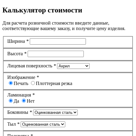
Калькулятор стоимости
Для расчета розничной стоимости введите данные,
соответствующие вашему заказу, и получите цену изделия.
Ширина
*
Высота
*
Лицевая поверхность
*
Изображение
*
Печать
Плоттерная резка
Ламинация
*
Да
Нет
Боковины
*
Тыл
*
Подсветка
*