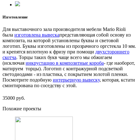
Изготовление
Для выставочного зала производителя мебели Mario Rioli
была
изготовлена вывеска
представляющая собой основу из
композита, на которой установлены буквы и световой
логотип. Буквы изготовлены из прозрачного оргстекла 10 мм.
и крепятся вплотную к фризу при помощи
двухстороннего
скотча
. Торцы таких букв чаще всего мы обжигаем
(исключая
инкрустацию в композитные короба
- где наоборот,
матируем торцы). Логотип с контражурной подсветкой
светодиодами - из пластика, с покрытием золотой пленки.
Посмотрите подобную
интерьерную вывеску
, которая, кстати
смонтирована по соседству с этой.
35000 руб.
Похожие проекты