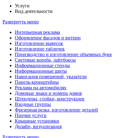
Услуги
Вид деятельности
Развернуть меню
Интерьерная реклама
Оформление фасадов и витрин
Изготовление вывесок
Изготовление табличек
Производство и изготовление объемных букв
Световые короба, лайтбоксы
Информационные стенды
Информационные щиты
Навигация помещений, указатели
Панель-кронштейны
Реклама на автомобилях
Домовые знаки и номера домов
Штендеры, стойки, конструкции
Входные группы
Фрезерная резка, изготовление деталей
Прочие услуги
Крышные установки
Дизайн, визуализация
Развернуть меню