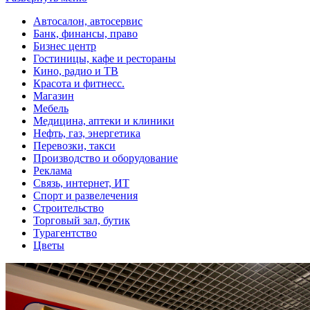
Автосалон, автосервис
Банк, финансы, право
Бизнес центр
Гостиницы, кафе и рестораны
Кино, радио и ТВ
Красота и фитнесс.
Магазин
Мебель
Медицина, аптеки и клиники
Нефть, газ, энергетика
Перевозки, такси
Производство и оборудование
Реклама
Связь, интернет, ИТ
Спорт и развелечения
Строительство
Торговый зал, бутик
Турагентство
Цветы