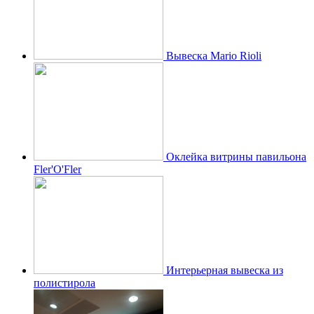
Вывеска Mario Rioli
Оклейка витрины павильона
Fler'O'Fler
Интерьерная вывеска из
полистирола