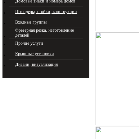
Домовые знаки и номера домов
Штендеры, стойки, конструкции
Входные группы
Фрезерная резка, изготовление
деталей
Прочие услуги
Крышные установки
Дизайн, визуализация