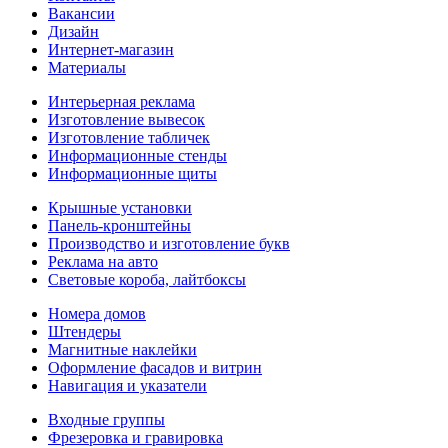
Вакансии
Дизайн
Интернет-магазин
Материалы
Интерьерная реклама
Изготовление вывесок
Изготовление табличек
Информационные стенды
Информационные щиты
Крышные установки
Панель-кронштейны
Производство и изготовление букв
Реклама на авто
Световые короба, лайтбоксы
Номера домов
Штендеры
Магнитные наклейки
Оформление фасадов и витрин
Навигация и указатели
Входные группы
Фрезеровка и гравировка