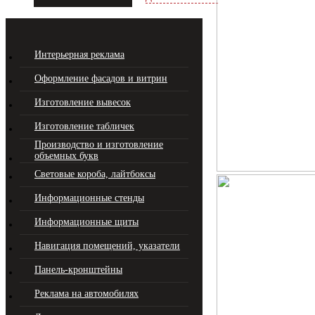
Интерьерная реклама
Оформление фасадов и витрин
Изготовление вывесок
Изготовление табличек
Производство и изготовление
объемных букв
Световые короба, лайтбоксы
Информационные стенды
Информационные щиты
Навигация помещений, указатели
Панель-кронштейны
Реклама на автомобилях