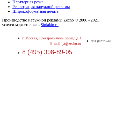
Плоттерная резка
Регистрация наружной рекламы
Широкоформатная печать
Производство наружной рекламы Zecho © 2006 - 2021
услуги маркетолога -
Siniakin.ru
г. Москва, Электролитный проезд д.3
для регионов
E-mail: yt@zecho.ru
8 (495) 308-89-05