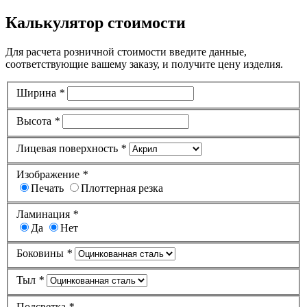
Калькулятор стоимости
Для расчета розничной стоимости введите данные,
соответствующие вашему заказу, и получите цену изделия.
Ширина
*
Высота
*
Лицевая поверхность
*
Изображение
*
Печать
Плоттерная резка
Ламинация
*
Да
Нет
Боковины
*
Тыл
*
Подсветка
*